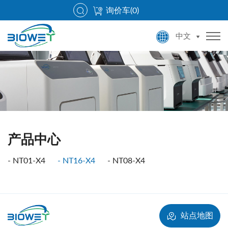
询价车(
0
)
中文
产品中心
NT01-X4
NT16-X4
NT08-X4
站点地图