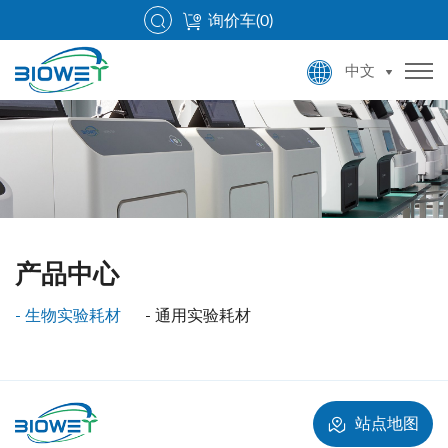
询价车(
0
)
中文
产品中心
生物实验耗材
通用实验耗材
站点地图