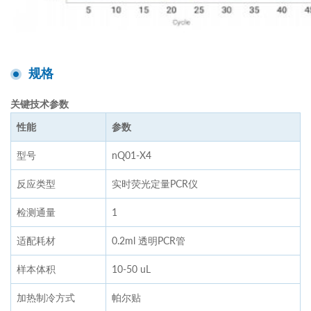
规格
关键技术参数
性能
参数
型号
nQ01-X4
反应类型
实时荧光定量PCR仪
检测通量
1
适配耗材
0.2ml 透明PCR管
样本体积
10-50 uL
加热制冷方式
帕尔贴