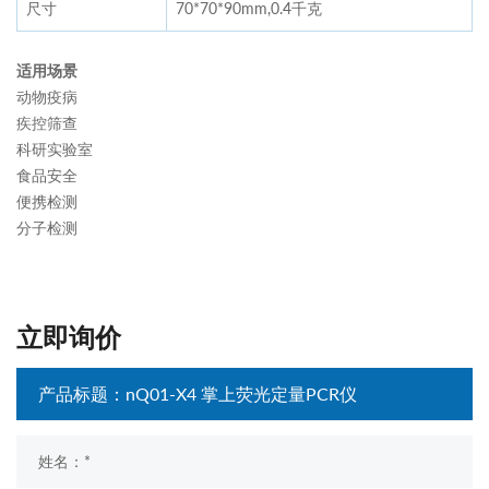
尺寸
70*70*90mm,0.4千克
适用场景
动物疫病
疾控筛查
科研实验室
食品安全
便携检测
分子检测
立即询价