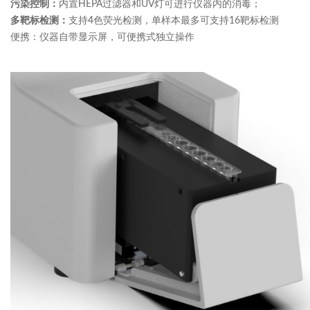
内置HEPA过滤器和UV灯可进行仪器内的消毒；
污染控制：
支持4色荧光检测，单样本最多可支持16靶标检测
多靶标检测：
便携：仪器自带显示屏，可便携式独立操作