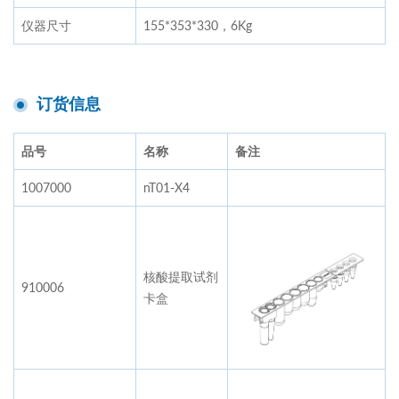
仪器尺寸
155*353*330，6Kg
订货信息
品号
名称
备注
1007000
nT01-X4
核酸提取试剂
910006
卡盒