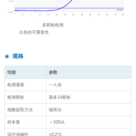
多靶标检测
出色的可重复性
规格
性能
参数
检测通量
一人份
检测靶标
最多16靶标
核酸提取方法
磁珠法
样本量
＜500uL
温控准确性
±0.2℃