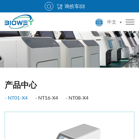
询价车(
0
)
中文
产品中心
NT01-X4
NT16-X4
NT08-X4