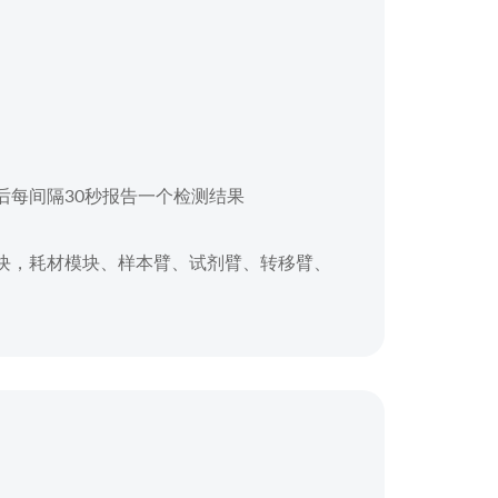
后每间隔30秒报告一个检测结果
块，耗材模块、样本臂、试剂臂、转移臂、