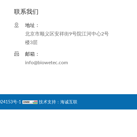
联系我们
地址：
北京市顺义区安祥街9号院江河中心2号
楼3层
邮箱：
info@biowetec.com
24153号-1
技术支持：海诚互联