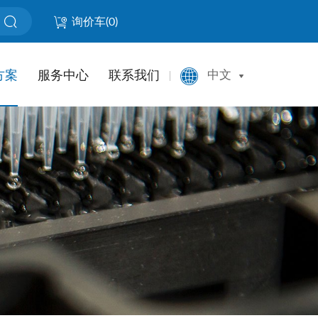
询价车(
0
)
方案
服务中心
联系我们
中文