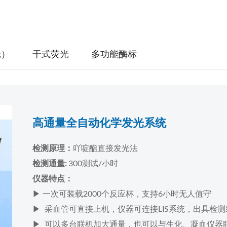
光）
干式荧光
多功能酶标
高通量全自动化学发光系统
吖啶酯直接发光法
检测原理：
300测试/小时
检测通量:
仪器特点：
▶ 一次可装载2000个反应杯，支持6小时无人值守
▶ 采血管可直接上机，仪器可连接LIS系统，出具检
▶ 可以多台联机加大通量，也可以与生化、凝血仪器