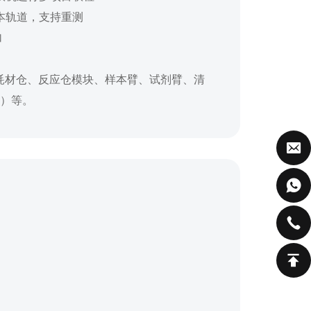
本轨道，支持重测
加
耗材仓、反应仓模块、样本臂、试剂臂、清
）等。