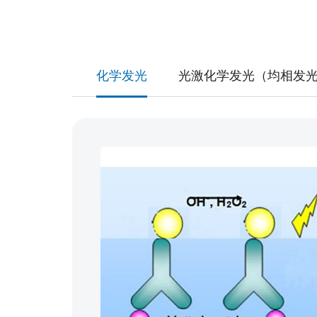
化学发光
光激化学发光（均相发