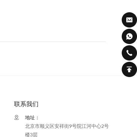
联系我们
地址：
北京市顺义区安祥街9号院江河中心2号
楼3层