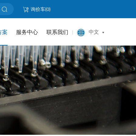
询价车(
0
)
方案
服务中心
联系我们
中文