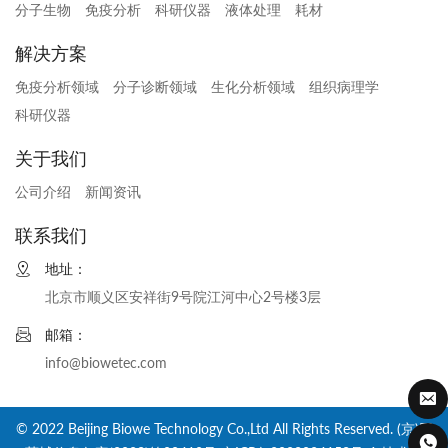
分子生物
免疫分析
科研仪器
液体处理
耗材
解决方案
免疫分析领域
分子诊断领域
生化分析领域
组织病理学
科研仪器
关于我们
公司介绍
新闻资讯
联系我们
地址：
北京市顺义区安祥街9号院江河中心2号楼3层
邮箱：
info@biowetec.com
© 2022 Beijing Biowe Technology Co.,Ltd All Rights Reserved. (京)网