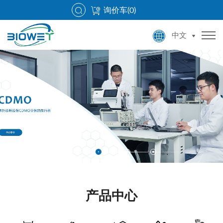
询价车(
0
)
中文
产品中心