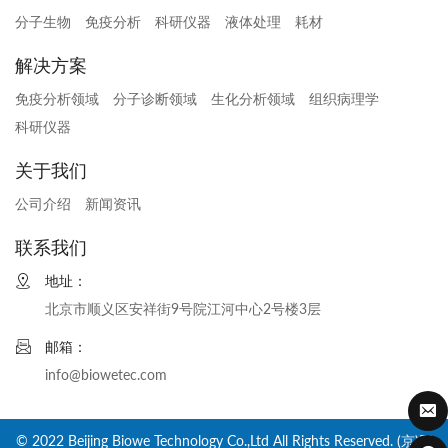
分子生物
免疫分析
科研仪器
液体处理
耗材
解决方案
免疫分析领域
分子诊断领域
生化分析领域
组织病理学
科研仪器
关于我们
公司介绍
新闻资讯
联系我们
地址：
北京市顺义区安祥街9号院江河中心2号楼3层
邮箱：
info@biowetec.com
© 2022 Beijing Biowe Technology Co.,Ltd All Rights Reserved. (京)网