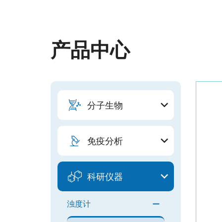
产品中心
分子生物
免疫分析
科研仪器
浊度计