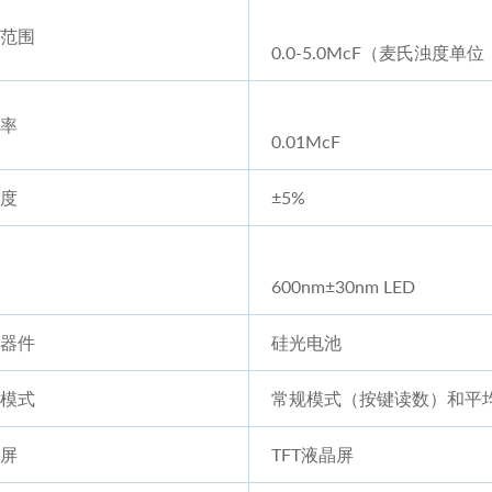
范围
0.0-5.0McF（麦氏浊度单位
率
0.01McF
度
±5%
600nm±30nm LED
器件
硅光电池
模式
常规模式（按键读数）和平
屏
TFT液晶屏