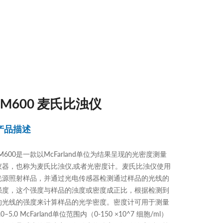
tM600 麦氏比浊仪
产品描述
tM600是一款以McFarland单位为结果呈现的光密度测量
仪器，也称为麦氏比浊仪,或者光密度计。麦氏比浊仪使用
光源照射样品，并通过光电传感器检测通过样品的光线的
强度，这个强度与样品的浊度或密度成正比，根据检测到
的光线的强度来计算样品的光学密度。密度计可用于测量
.0–5.0 McFarland单位范围内（0-150 ×10^7 细胞/ml）