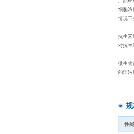
产品应
细胞浓
情况至
抗生素
对抗生
微生物
的浑浊
规
性能