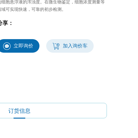
的细胞悬浮液的浑浊度。在微生物鉴定，细胞浓度测量等
领域可实现快速，可靠的初步检测。
分享：
立即询价
加入询价车
订货信息