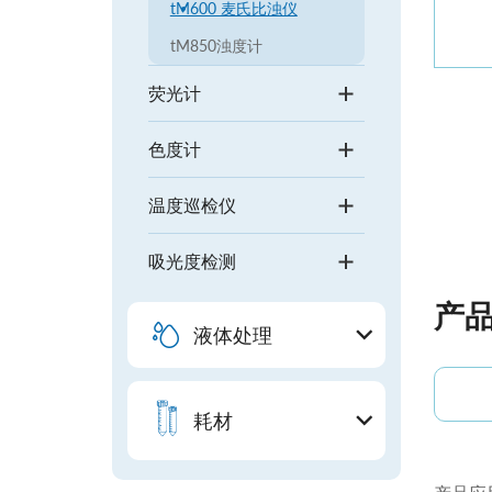
tM600 麦氏比浊仪
tM850浊度计
荧光计
色度计
温度巡检仪
吸光度检测
产
液体处理
耗材