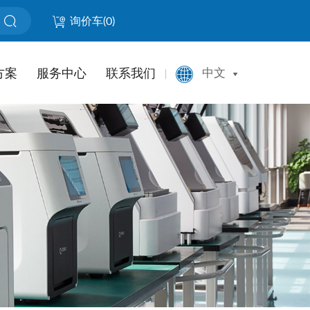
询价车(
0
)
方案
服务中心
联系我们
中文