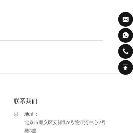
联系我们
地址：
北京市顺义区安祥街9号院江河中心2号
楼3层