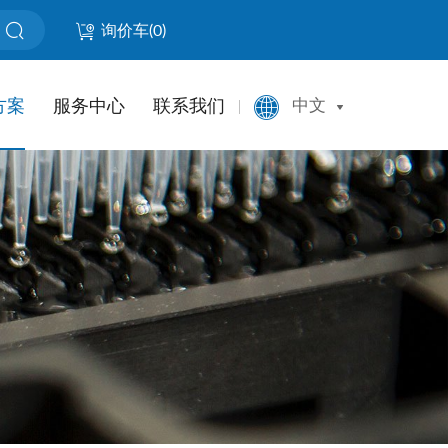
询价车(
0
)
方案
服务中心
联系我们
中文