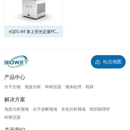
nQ01-X4 掌上荧光定量PCR
仪
站点地图
产品中心
分子生物
免疫分析
科研仪器
液体处理
耗材
解决方案
免疫分析领域
分子诊断领域
生化分析领域
组织病理学
科研仪器
关于我们