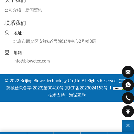
公司介绍
新闻资讯
联系我们
地址：
北京市顺义区安祥街9号院江河中心2号楼3层
邮箱：
info@biowetec.com
© 2022 Beijing Biowe Technology Co.,Ltd All Rights Reserved. (京)网
药械信息备字(2023)第00410号
京ICP备2023024153号-1
技术支持：海诚互联