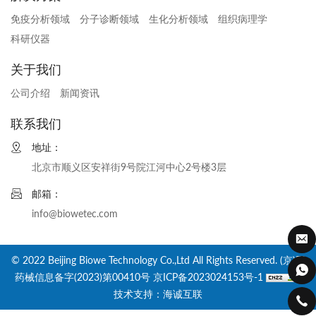
免疫分析领域
分子诊断领域
生化分析领域
组织病理学
科研仪器
关于我们
公司介绍
新闻资讯
联系我们
地址：
北京市顺义区安祥街9号院江河中心2号楼3层
邮箱：
info@biowetec.com
© 2022 Beijing Biowe Technology Co.,Ltd All Rights Reserved. (京)网
药械信息备字(2023)第00410号
京ICP备2023024153号-1
技术支持：海诚互联